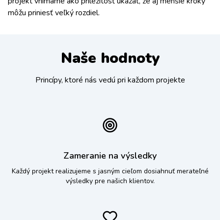
projekt vnímame ako príležitosť ukázať, že aj menšie kroky
môžu priniesť veľký rozdiel.
Naše hodnoty
Princípy, ktoré nás vedú pri každom projekte
Zameranie na výsledky
Každý projekt realizujeme s jasným cieľom dosiahnuť merateľné
výsledky pre našich klientov.