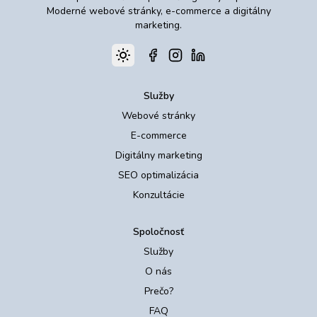
Moderné webové stránky, e-commerce a digitálny
marketing.
Toggle theme
Facebook
Instagram
LinkedIn
Služby
Webové stránky
E-commerce
Digitálny marketing
SEO optimalizácia
Konzultácie
Spoločnosť
Služby
O nás
Prečo?
FAQ